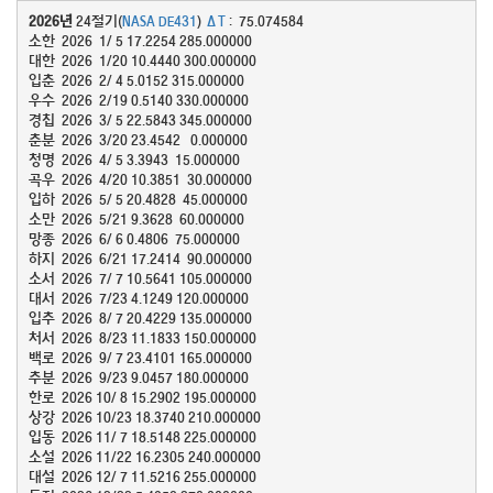
2026년
 24절기(
NASA DE431
) 
ΔT
 :  75.074584

소한  2026  1/ 5 17.2254 285.000000 

대한  2026  1/20 10.4440 300.000000 

입춘  2026  2/ 4 5.0152 315.000000 

우수  2026  2/19 0.5140 330.000000 

경칩  2026  3/ 5 22.5843 345.000000 

춘분  2026  3/20 23.4542   0.000000 

청명  2026  4/ 5 3.3943  15.000000 

곡우  2026  4/20 10.3851  30.000000 

입하  2026  5/ 5 20.4828  45.000000 

소만  2026  5/21 9.3628  60.000000 

망종  2026  6/ 6 0.4806  75.000000 

하지  2026  6/21 17.2414  90.000000 

소서  2026  7/ 7 10.5641 105.000000 

대서  2026  7/23 4.1249 120.000000 

입추  2026  8/ 7 20.4229 135.000000 

처서  2026  8/23 11.1833 150.000000 

백로  2026  9/ 7 23.4101 165.000000 

추분  2026  9/23 9.0457 180.000000 

한로  2026 10/ 8 15.2902 195.000000 

상강  2026 10/23 18.3740 210.000000 

입동  2026 11/ 7 18.5148 225.000000 

소설  2026 11/22 16.2305 240.000000 

대설  2026 12/ 7 11.5216 255.000000 
